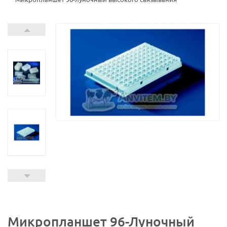
Микропланшет 96-Луночный