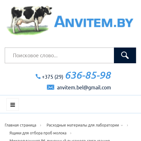
636-85-98
+375 (29)
anvitem.bel@gmail.com
›
›
Главная страница
Расходные материалы для лаборатории
›
Ящики для отбора проб молока
Микропланшет 96-луночный высокого связывания